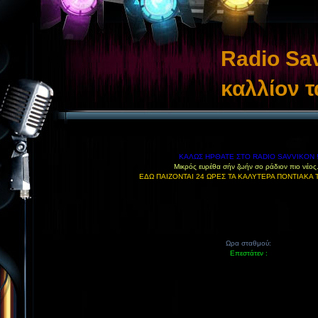
Radio Sav
καλλίον τ
ΚΑΛΩΣ ΗΡΘΑΤΕ ΣΤΟ RADIO SAVVIKON 
Μικρός ευρέθα σήν ζωήν σο ράδιον πιο νέος.
ΕΔΩ ΠΑΙΖΟΝΤΑΙ 24 ΩΡΕΣ ΤΑ ΚΑΛΥΤΕΡΑ ΠΟΝΤΙΑΚΑ Τ
Ωρα σταθμού:
Επεστάτεν :